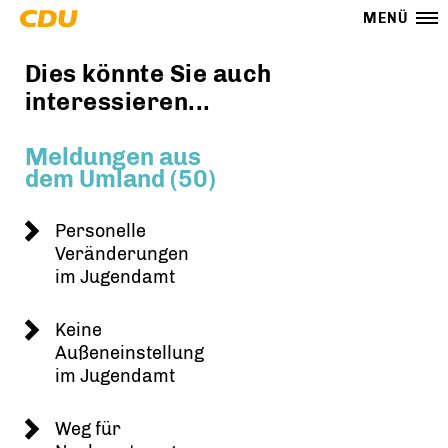
MENÜ
Dies könnte Sie auch
interessieren...
Meldungen aus
dem Umland (50)
Personelle
Veränderungen
im Jugendamt
Keine
Außeneinstellung
im Jugendamt
Weg für