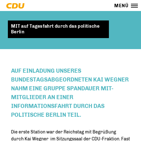
MENÜ
MIT auf Tagesfahrt durch das politische
Berlin
AUF EINLADUNG UNSERES
BUNDESTAGSABGEORDNETEN KAI WEGNER
NAHM EINE GRUPPE SPANDAUER MIT-
MITGLIEDER AN EINER
INFORMATIONSFAHRT DURCH DAS
POLITISCHE BERLIN TEIL.
Die erste Station war der Reichstag mit Begrüßung
durch Kai Wegner im Sitzungssaal der CDU-Fraktion. Fast