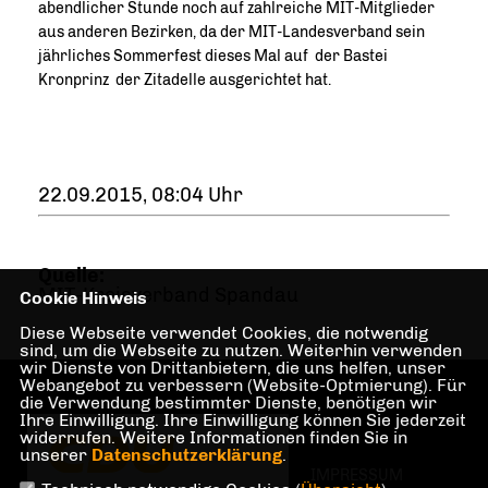
abendlicher Stunde noch auf zahlreiche MIT-Mitglieder
aus anderen Bezirken, da der MIT-Landesverband sein
jährliches Sommerfest dieses Mal auf der Bastei
Kronprinz der Zitadelle ausgerichtet hat.
22.09.2015, 08:04 Uhr
Quelle:
MIT-Kreisverband Spandau
Cookie Hinweis
Diese Webseite verwendet Cookies, die notwendig
sind, um die Webseite zu nutzen. Weiterhin verwenden
wir Dienste von Drittanbietern, die uns helfen, unser
Webangebot zu verbessern (Website-Optmierung). Für
die Verwendung bestimmter Dienste, benötigen wir
Ihre Einwilligung. Ihre Einwilligung können Sie jederzeit
widerrufen. Weitere Informationen finden Sie in
unserer
Datenschutzerklärung
.
IMPRESSUM