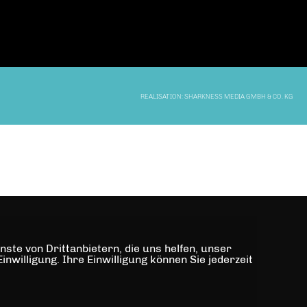
REALISATION: SHARKNESS MEDIA GMBH & CO. KG
ste von Drittanbietern, die uns helfen, unser
illigung. Ihre Einwilligung können Sie jederzeit