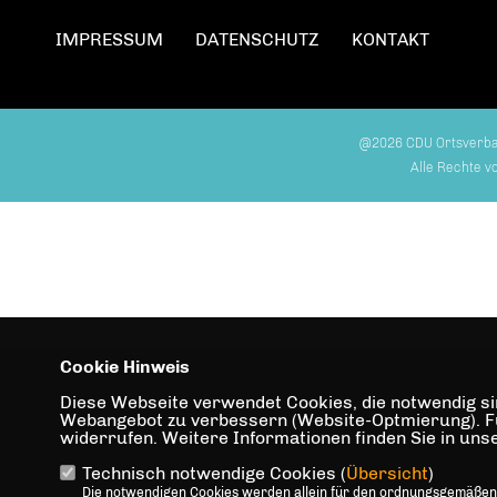
IMPRESSUM
DATENSCHUTZ
KONTAKT
@2026 CDU Ortsverb
Alle Rechte v
Cookie Hinweis
Diese Webseite verwendet Cookies, die notwendig sin
Webangebot zu verbessern (Website-Optmierung). Für 
widerrufen. Weitere Informationen finden Sie in un
Technisch notwendige Cookies (
Übersicht
)
Die notwendigen Cookies werden allein für den ordnungsgemäßen