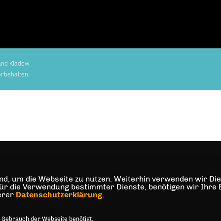
and Kladow
orbehalten.
d, um die Webseite zu nutzen. Weiterhin verwenden wir Dien
die Verwendung bestimmter Dienste, benötigen wir Ihre Einw
serer
Datenschutzerklärung
.
 Gebrauch der Webseite benötigt.