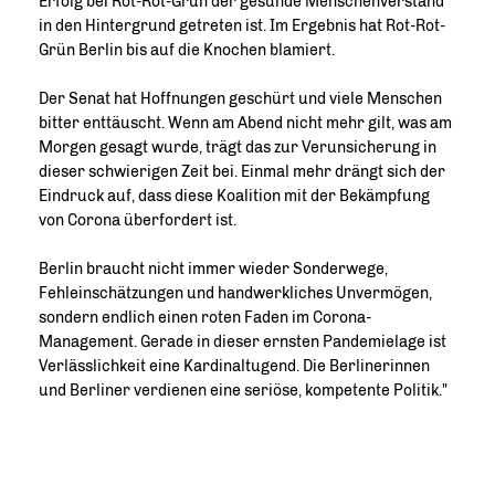
Erfolg bei Rot-Rot-Grün der gesunde Menschenverstand
in den Hintergrund getreten ist. Im Ergebnis hat Rot-Rot-
Grün Berlin bis auf die Knochen blamiert.
Der Senat hat Hoffnungen geschürt und viele Menschen
bitter enttäuscht. Wenn am Abend nicht mehr gilt, was am
Morgen gesagt wurde, trägt das zur Verunsicherung in
dieser schwierigen Zeit bei. Einmal mehr drängt sich der
Eindruck auf, dass diese Koalition mit der Bekämpfung
von Corona überfordert ist.
Berlin braucht nicht immer wieder Sonderwege,
Fehleinschätzungen und handwerkliches Unvermögen,
sondern endlich einen roten Faden im Corona-
Management. Gerade in dieser ernsten Pandemielage ist
Verlässlichkeit eine Kardinaltugend. Die Berlinerinnen
und Berliner verdienen eine seriöse, kompetente Politik."