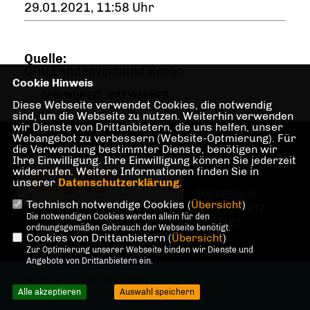
29.01.2021, 11:58 Uhr
Quelle:
CDU Landesverband Berlin
Cookie Hinweis
GESUNDHEIT
,
KAI WEGNER
Diese Webseite verwendet Cookies, die notwendig
sind, um die Webseite zu nutzen. Weiterhin verwenden
wir Dienste von Drittanbietern, die uns helfen, unser
Webangebot zu verbessern (Website-Optmierung). Für
die Verwendung bestimmter Dienste, benötigen wir
Ihre Einwilligung. Ihre Einwilligung können Sie jederzeit
widerrufen. Weitere Informationen finden Sie in
unserer
Datenschutzerklärung
.
IMPRESSUM
Technisch notwendige Cookies (
Übersicht
)
DATENSCHUTZ
Die notwendigen Cookies werden allein für den
KONTAKT
ordnungsgemäßen Gebrauch der Webseite benötigt.
Cookies von Drittanbietern (
Übersicht
)
Zur Optimierung unserer Webseite binden wir Dienste und
Angebote von Drittanbietern ein.
@2026 CDU Ortsverband Kladow
Alle Rechte vorbehalten.
Alle akzeptieren
Auswahl speichern