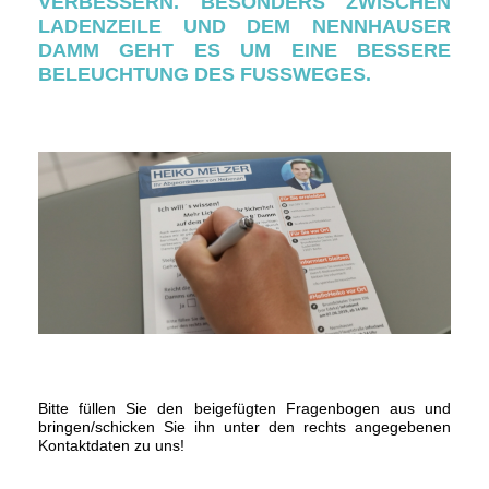
VERBESSERN. BESONDERS ZWISCHEN
LADENZEILE UND DEM NENNHAUSER
DAMM GEHT ES UM EINE BESSERE
BELEUCHTUNG DES FUSSWEGES.
Bitte füllen Sie den beigefügten Fragenbogen aus und
bringen/schicken Sie ihn unter den rechts angegebenen
Kontaktdaten zu uns!